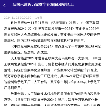
我国已建近万家数字化车间和智能工厂
2024-11-22 10:00:30
1年前
科技日报杭州11月21日电 （记者崔爽）21日，《中国互联网
发展报告2024》和《世界互联网发展报告2024》蓝皮书在2024年
世界互联网大会乌镇峰会上正式发布，蓝皮书由中国网络空间研究
院编写、国内互联网领域高端智库和研究机构支持参与。
《中国互联网发展报告2024》重点展示了一年来中国互联网发
展的新情况、新进展、新成效。
人工智能是2024年世界互联网大会乌镇峰会一大热词。《中国
互联网发展报告2024》指出，随着数字经济的升级发展和应用加速
落地，传统行业数字化全面加速，产业数字化转型赋能千行百业。
近万家数字化车间和智能工厂已建成，其中421家已培育成国家级
智能制造示范工厂，人工智能、数字孪生等技术在90%以上示范工
厂得到应用。
放眼全球，人工智能技术领域呈现前所未有的创新活力和竞争
态势。《世界互联网发展报告2024》显示，深度学习架构优化升
级，模型效能进一步提升；大规模语言模型百花齐放，推动大规模