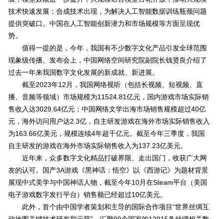
技术快速发展；合成技术出现，为解决人工智能数据训练瓶颈问题
提供突破口。中国在人工智能创新潜力和市场规模等方面呈现优
势。
值得一提的是，今年，我国有不少数字文化产品引发全球范围
现象级传播。发布会上，中国网络空间研究院副院长钱贤良介绍了
过去一年来我国数字文化发展的新成就、新进展。
截至2023年12月，我国网络视听（包括长视频、短视频、直
播、音频等领域）市场规模为11524.81亿元，国内游戏市场实际销
售收入达3029.64亿元；中国网络文学出海市场销售规模超过40亿
元，海外访问用户达2.3亿，自主研发游戏在海外市场实际销售收入
为163.66亿美元，规模连续4年超千亿元。截至今年三季度，我国
自主研发的游戏在海外市场实际销售收入为137.23亿美元。
近年来，众多数字文化精品打破界限、走出国门，收获广大网
友的认可。国产3A游戏《黑神话：悟空》以《西游记》为题材背景
展现中式美学与中国神话人物，截至今年10月在Steam平台（美国
电子游戏数字发行平台）销售额已经超过10亿美元。
此外，首个由中国学者策划和主导的国际合作项目“世界丝绸互