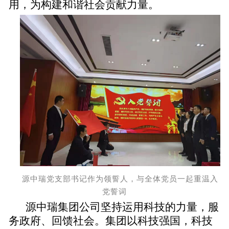
用，为构建和谐社会贡献力量。
源中瑞党支部书记作为领誓人，与全体党员一起重温入
党誓词
源中瑞集团公司坚持运用科技的力量，服
务政府、回馈社会。集团以科技强国，科技