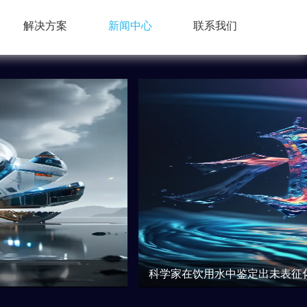
解决方案
新闻中心
联系我们
对公账户
一起努
与本公司的资金往来 请认准源中瑞
的专用对公账户
科学家在饮用水中鉴定出未表征