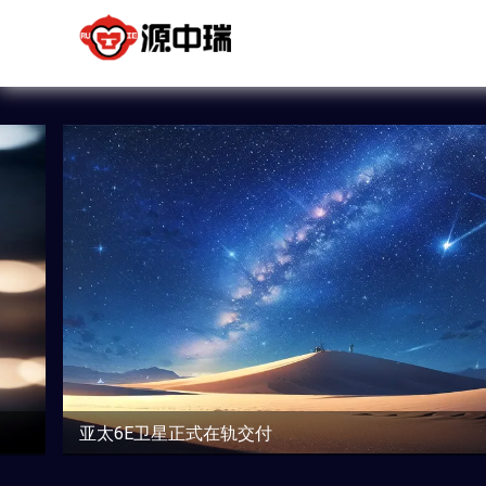
公司简介
源中瑞是行业领先的互联网应用定
源中
制研发服务商。
亚太6E卫星正式在轨交付