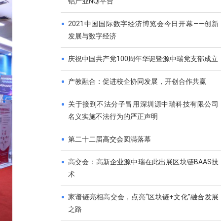
铝产业NQI平台
2021中国国际数字经济博览会今日开幕——创新
发展与数字经济
庆祝中国共产党100周年华诞暨源中瑞党支部成立
产教融合：促进校企协同发展，开创合作共赢
关于接到不法分子冒用深圳源中瑞科技有限公司
名义实施不法行为的严正声明
第二十二届高交会圆满落幕
高交会：高新企业源中瑞在此出展区块链BAAS技
术
家谱链亮相高交会，点亮“区块链+文化”融合发展
之路