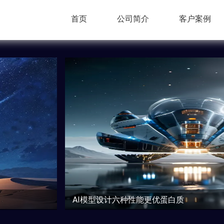
首页
公司简介
客户案例
荣誉资质
加入我们
瑞荣誉证书、软著专利等技术
源中瑞欢迎您的加入 让我们
资质展示中心
力，一起成长，共赢
AI模型设计六种性能更优蛋白质