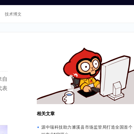
技术博文
来自
代表
相关文章
源中瑞科技助力濉溪县市场监管局打造全国首个