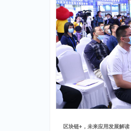
区块链+，未来应用发展解读