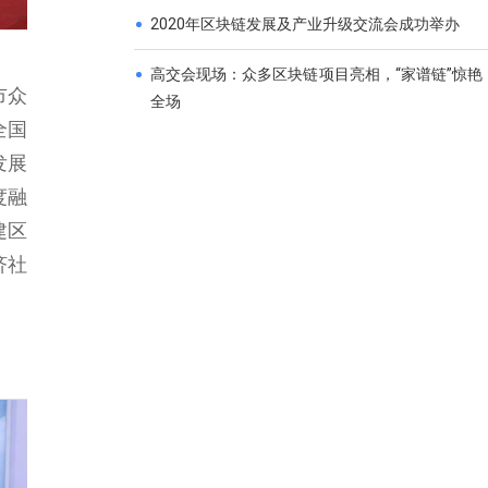
2020年区块链发展及产业升级交流会成功举办
高交会现场：众多区块链项目亮相，“家谱链”惊艳
市众
全场
全国
发展
度融
建区
济社