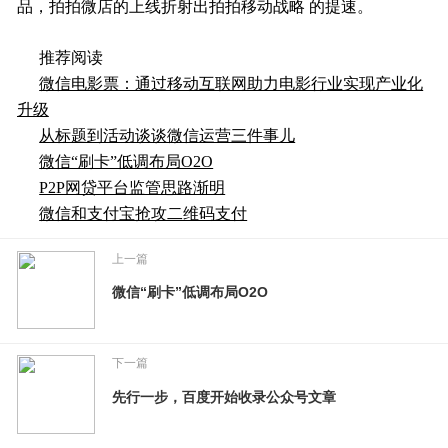
品，拍拍微店的上线折射出拍拍移动战略 的提速。
推荐阅读
微信电影票：通过移动互联网助力电影行业实现产业化
升级
从标题到活动谈谈微信运营三件事儿
微信“刷卡”低调布局O2O
P2P网贷平台监管思路渐明
微信和支付宝抢攻二维码支付
上一篇
微信“刷卡”低调布局O2O
下一篇
先行一步，百度开始收录公众号文章