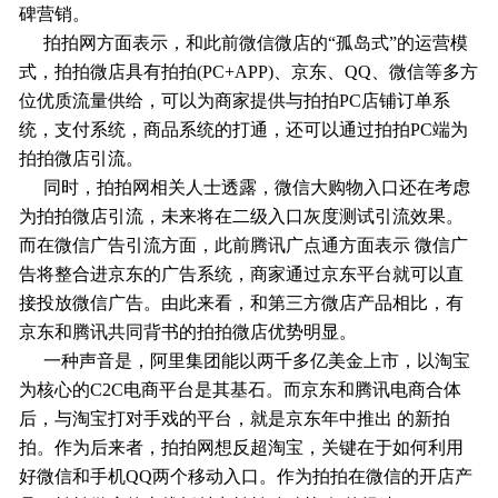
碑营销。
拍拍网方面表示，和此前微信微店的“孤岛式”的运营模
式，拍拍微店具有拍拍(PC+APP)、京东、QQ、微信等多方
位优质流量供给，可以为商家提供与拍拍PC店铺订单系
统，支付系统，商品系统的打通，还可以通过拍拍PC端为
拍拍微店引流。
同时，拍拍网相关人士透露，微信大购物入口还在考虑
为拍拍微店引流，未来将在二级入口灰度测试引流效果。
而在微信广告引流方面，此前腾讯广点通方面表示 微信广
告将整合进京东的广告系统，商家通过京东平台就可以直
接投放微信广告。由此来看，和第三方微店产品相比，有
京东和腾讯共同背书的拍拍微店优势明显。
一种声音是，阿里集团能以两千多亿美金上市，以淘宝
为核心的C2C电商平台是其基石。而京东和腾讯电商合体
后，与淘宝打对手戏的平台，就是京东年中推出 的新拍
拍。作为后来者，拍拍网想反超淘宝，关键在于如何利用
好微信和手机QQ两个移动入口。作为拍拍在微信的开店产