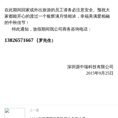
在此期间回家或外出旅游的员工请务必注意安全。预祝大
家都能开心的渡过一个银辉满月情相浓，幸福美满爱相融
的中秋佳节
！
特此通知，放假期间我公司商务咨询电话：
13826571667
（
罗
先生）
深圳源中瑞科技有限公司
2015
年
9
月
2
5日
上一篇